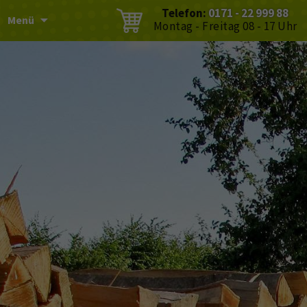
Telefon:
0171 - 22 999 88
Menü
Montag - Freitag 08 - 17 Uhr