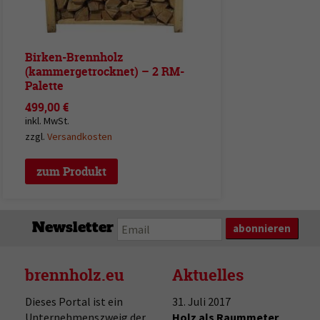
Birken-Brennholz
(kammergetrocknet) – 2 RM-
Palette
499,00
€
inkl. MwSt.
zzgl.
Versandkosten
zum Produkt
Newsletter
brennholz.eu
Aktuelles
Dieses Portal ist ein
31. Juli 2017
Unternehmenszweig der
Holz als Raummeter