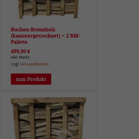
Buchen-Brennholz
(kammergetrocknet) – 2 RM-
Palette
499,00
€
inkl. MwSt.
zzgl.
Versandkosten
zum Produkt