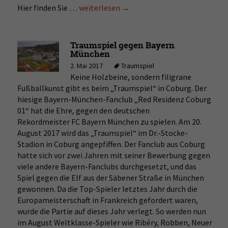
Hier finden Sie …
Kaminholz-
weiterlesen
→
Aufbewahrung
Traumspiel gegen Bayern
München
2. Mai 2017
Traumspiel
Keine Holzbeine, sondern filigrane
Fußballkunst gibt es beim „Traumspiel“ in Coburg. Der
hiesige Bayern-München-Fanclub „Red Residenz Coburg
01“ hat die Ehre, gegen den deutschen
Rekordmeister FC Bayern München zu spielen. Am 20.
August 2017 wird das „Traumspiel“ im Dr.-Stocke-
Stadion in Coburg angepfiffen. Der Fanclub aus Coburg
hatte sich vor zwei Jahren mit seiner Bewerbung gegen
viele andere Bayern-Fanclubs durchgesetzt, und das
Spiel gegen die Elf aus der Säbener Straße in München
gewonnen. Da die Top-Spieler letztes Jahr durch die
Europameisterschaft in Frankreich gefordert waren,
wurde die Partie auf dieses Jahr verlegt. So werden nun
im August Weltklasse-Spieler wie Ribéry, Robben, Neuer