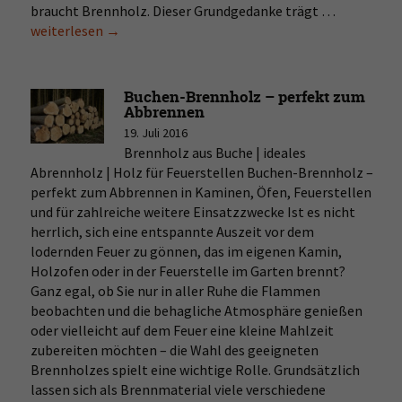
braucht Brennholz. Dieser Grundgedanke trägt …
Brennholz
weiterlesen
→
bei
edingersh
Buchen-Brennholz – perfekt zum
Abbrennen
19. Juli 2016
Brennholz aus Buche | ideales
Abrennholz | Holz für Feuerstellen Buchen-Brennholz –
perfekt zum Abbrennen in Kaminen, Öfen, Feuerstellen
und für zahlreiche weitere Einsatzzwecke Ist es nicht
herrlich, sich eine entspannte Auszeit vor dem
lodernden Feuer zu gönnen, das im eigenen Kamin,
Holzofen oder in der Feuerstelle im Garten brennt?
Ganz egal, ob Sie nur in aller Ruhe die Flammen
beobachten und die behagliche Atmosphäre genießen
oder vielleicht auf dem Feuer eine kleine Mahlzeit
zubereiten möchten – die Wahl des geeigneten
Brennholzes spielt eine wichtige Rolle. Grundsätzlich
lassen sich als Brennmaterial viele verschiedene