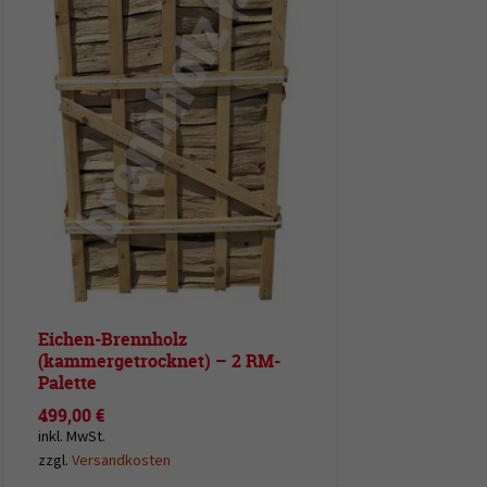
Eichen-Brennholz
(kammergetrocknet) – 2 RM-
Palette
499,00
€
inkl. MwSt.
zzgl.
Versandkosten