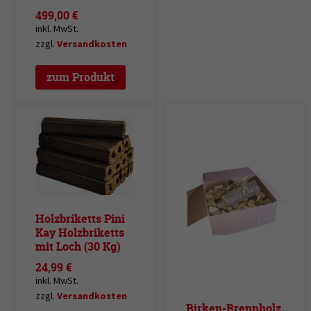
499,00
€
inkl. MwSt.
zzgl.
Versandkosten
zum Produkt
Holzbriketts Pini
Kay Holzbriketts
mit Loch (30 Kg)
24,99
€
inkl. MwSt.
zzgl.
Versandkosten
Birken-Brennholz