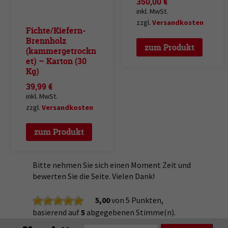
350,00
€
inkl. MwSt.
zzgl.
Versandkosten
Fichte/Kiefern-
Brennholz
zum Produkt
(kammergetrockn
et) – Karton (30
Kg)
39,99
€
inkl. MwSt.
zzgl.
Versandkosten
zum Produkt
Bitte nehmen Sie sich einen Moment Zeit und
bewerten Sie die Seite. Vielen Dank!
5,00
von 5 Punkten,
basierend auf
5
abgegebenen Stimme(n).