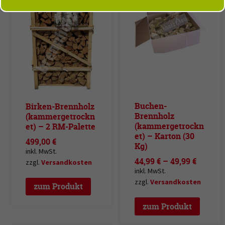
Buchen-
Birken-Brennholz
Brennholz
(kammergetrockn
(kammergetrockn
et) – 2 RM-Palette
et) – Karton (30
499,00
€
Kg)
inkl. MwSt.
44,99
€
–
49,99
€
zzgl.
Versandkosten
inkl. MwSt.
zzgl.
Versandkosten
zum Produkt
zum Produkt