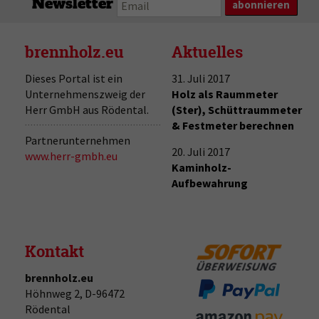
Newsletter
brennholz.eu
Aktuelles
Dieses Portal ist ein
31. Juli 2017
Unternehmenszweig der
Holz als Raummeter
Herr GmbH aus Rödental.
(Ster), Schüttraummeter
& Festmeter berechnen
Partnerunternehmen
20. Juli 2017
www.herr-gmbh.eu
Kaminholz-
Aufbewahrung
Kontakt
brennholz.eu
Höhnweg 2, D-96472
Rödental