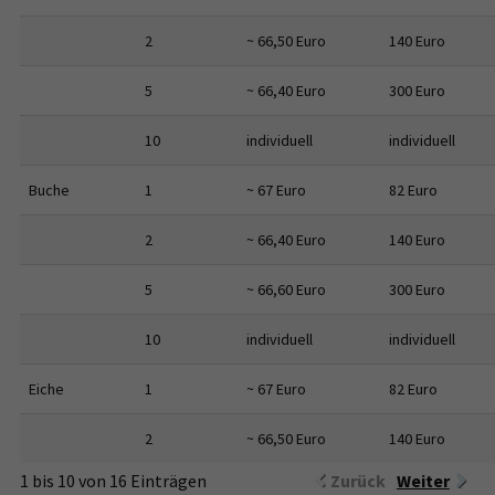
2
~ 66,50 Euro
140 Euro
5
~ 66,40 Euro
300 Euro
10
individuell
individuell
Buche
1
~ 67 Euro
82 Euro
2
~ 66,40 Euro
140 Euro
5
~ 66,60 Euro
300 Euro
10
individuell
individuell
Eiche
1
~ 67 Euro
82 Euro
2
~ 66,50 Euro
140 Euro
1 bis 10 von 16 Einträgen
Zurück
Weiter