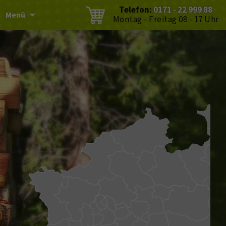
Telefon:
0171 - 22 999 88
Menü
Montag - Freitag 08 - 17 Uhr