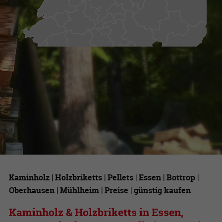
Kaminholz | Holzbriketts | Pellets | Essen | Bottrop |
Oberhausen | Mühlheim | Preise | günstig kaufen
Kaminholz & Holzbriketts in Essen,