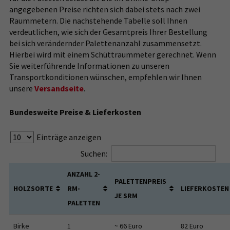
angegebenen Preise richten sich dabei stets nach zwei
Raummetern. Die nachstehende Tabelle soll Ihnen
verdeutlichen, wie sich der Gesamtpreis Ihrer Bestellung
bei sich verändernder Palettenanzahl zusammensetzt.
Hierbei wird mit einem Schüttraummeter gerechnet. Wenn
Sie weiterführende Informationen zu unseren
Transportkonditionen wünschen, empfehlen wir Ihnen
unsere
Versandseite
.
Bundesweite Preise & Lieferkosten
Einträge anzeigen
Suchen:
ANZAHL 2-
PALETTENPREIS
HOLZSORTE
RM-
LIEFERKOSTEN
JE SRM
PALETTEN
Birke
1
~ 66 Euro
82 Euro