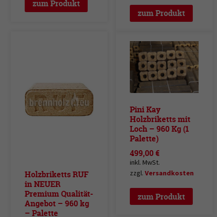
zum Produkt
zum Produkt
Pini Kay
Holzbriketts mit
Loch – 960 Kg (1
Palette)
499,00
€
inkl. MwSt.
zzgl.
Versandkosten
Holzbriketts RUF
in NEUER
Premium Qualität-
zum Produkt
Angebot – 960 kg
– Palette